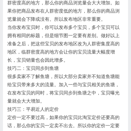
群密度高的地方，那么你的商品浏览量会大大增加。如
果你把商品发布在人群密度低的地方，那么你的商品浏
览量就会下降或没有。所以发布地区非常重要。
当你发布宝贝时，你可以发布多个宝贝，多个宝贝可以
拥有相同的标题，但是细节图一定要有差别。做好以上
准备之后，把这些宝贝的发布地区改为人群密集度高的
地区，临群密度高的地方会让你的宝贝流量大幅度增
长，宝贝销量也会因此增多。
技巧二：宝贝同步到鱼塘
很多卖家不了解鱼塘，所以大部分卖家并不知道鱼塘能
给宝贝带来多大的流量。加入一些与宝贝相关的鱼塘，
在发布宝贝的同时，将宝贝同步到鱼塘之中，宝贝曝光
量就会大大增加。
技巧三：平易近人的定价
定价一定不要过高，如果你的宝贝比淘宝定价还要高的
话，那么你的宝贝一定卖不出去。所以你的定价一定要